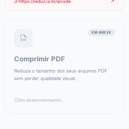
https://reduz.ia.br/qrcode
EM BREVE
Comprimir PDF
Reduza o tamanho dos seus arquivos PDF
sem perder qualidade visual.
Em desenvolvimento...