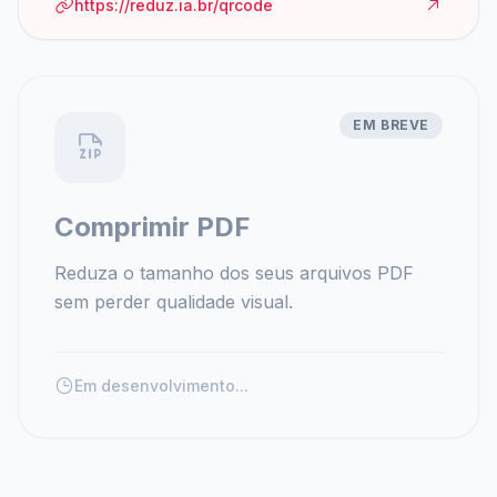
https://reduz.ia.br/qrcode
EM BREVE
Comprimir PDF
Reduza o tamanho dos seus arquivos PDF
sem perder qualidade visual.
Em desenvolvimento...