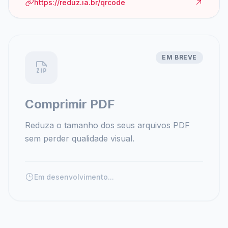
https://reduz.ia.br/qrcode
EM BREVE
Comprimir PDF
Reduza o tamanho dos seus arquivos PDF
sem perder qualidade visual.
Em desenvolvimento...