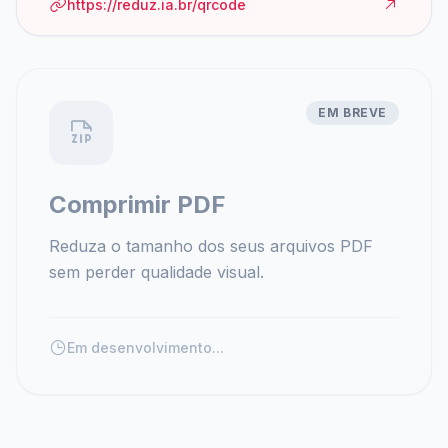
https://reduz.ia.br/qrcode
EM BREVE
Comprimir PDF
Reduza o tamanho dos seus arquivos PDF
sem perder qualidade visual.
Em desenvolvimento...