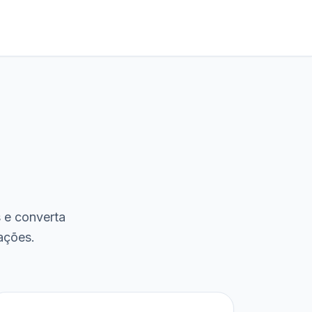
s e converta
ações.