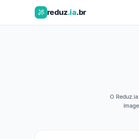
reduz
.ia
.br
O Reduz.ia 
image