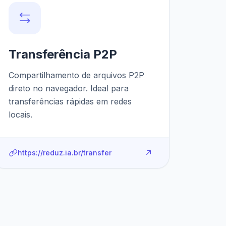
Transferência P2P
Compartilhamento de arquivos P2P
direto no navegador. Ideal para
transferências rápidas em redes
locais.
https://reduz.ia.br/transfer