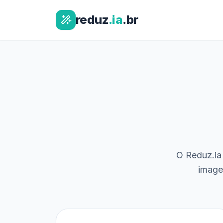
reduz
.ia
.br
O Reduz.ia 
image