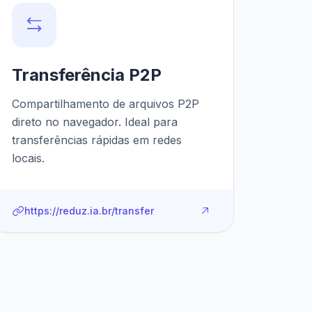
Transferência P2P
Compartilhamento de arquivos P2P
direto no navegador. Ideal para
transferências rápidas em redes
locais.
https://reduz.ia.br/transfer