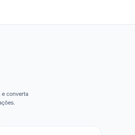
s e converta
ações.