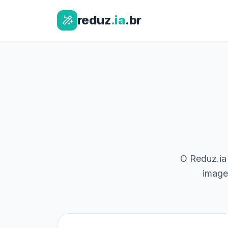
reduz
.ia
.br
O Reduz.ia 
image