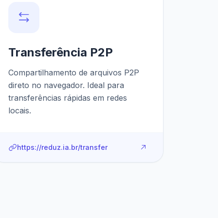
Transferência P2P
Compartilhamento de arquivos P2P
direto no navegador. Ideal para
transferências rápidas em redes
locais.
https://reduz.ia.br/transfer