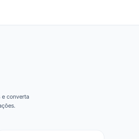
s e converta
ações.