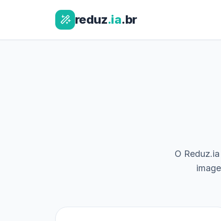
reduz
.ia
.br
O Reduz.ia 
image