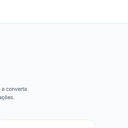
s e converta
ações.