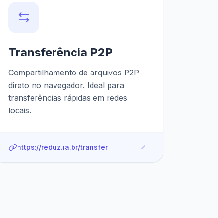
Transferência P2P
Compartilhamento de arquivos P2P
direto no navegador. Ideal para
transferências rápidas em redes
locais.
https://reduz.ia.br/transfer