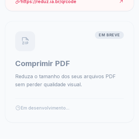
https://reduz.ia.br/qrcode
EM BREVE
Comprimir PDF
Reduza o tamanho dos seus arquivos PDF
sem perder qualidade visual.
Em desenvolvimento...