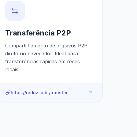
Transferência P2P
Compartilhamento de arquivos P2P
direto no navegador. Ideal para
transferências rápidas em redes
locais.
https://reduz.ia.br/transfer