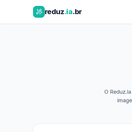
reduz
.ia
.br
O Reduz.ia 
image