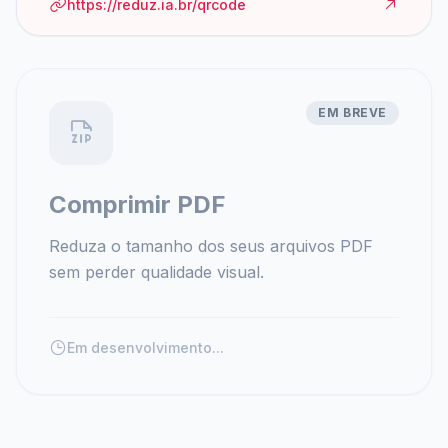
https://reduz.ia.br/qrcode
EM BREVE
Comprimir PDF
Reduza o tamanho dos seus arquivos PDF
sem perder qualidade visual.
Em desenvolvimento...