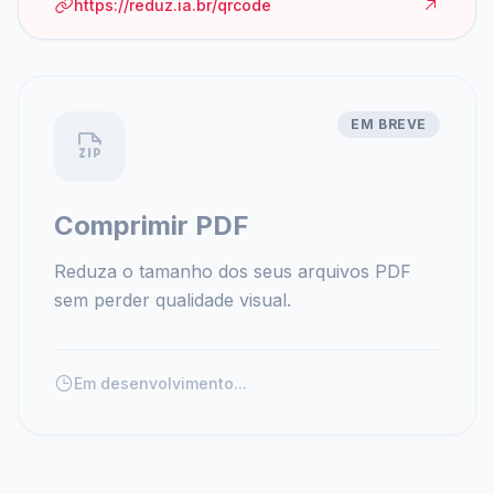
https://reduz.ia.br/qrcode
EM BREVE
Comprimir PDF
Reduza o tamanho dos seus arquivos PDF
sem perder qualidade visual.
Em desenvolvimento...