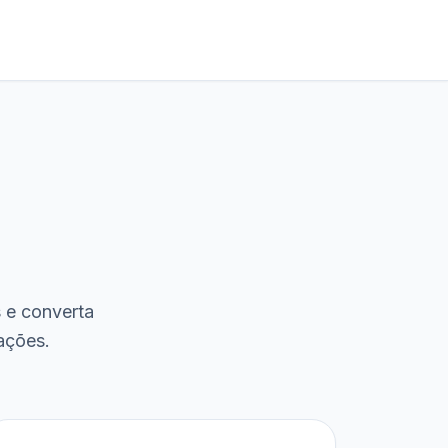
s e converta
ações.