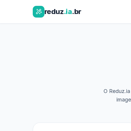
reduz
.ia
.br
O Reduz.ia 
image