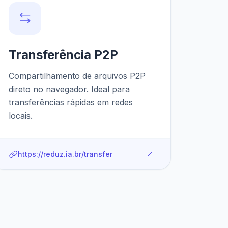
Transferência P2P
Compartilhamento de arquivos P2P
direto no navegador. Ideal para
transferências rápidas em redes
locais.
https://reduz.ia.br/transfer