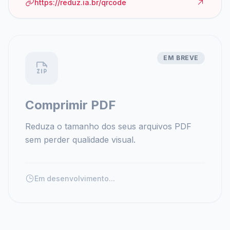
https://reduz.ia.br/qrcode
EM BREVE
Comprimir PDF
Reduza o tamanho dos seus arquivos PDF
sem perder qualidade visual.
Em desenvolvimento...