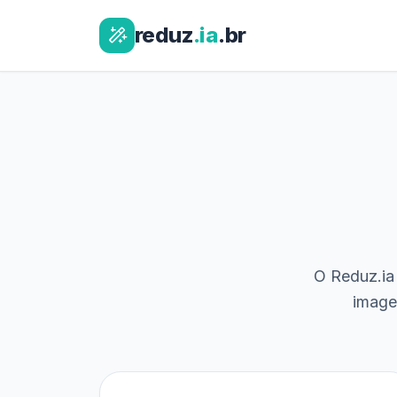
reduz
.ia
.br
O Reduz.ia 
image