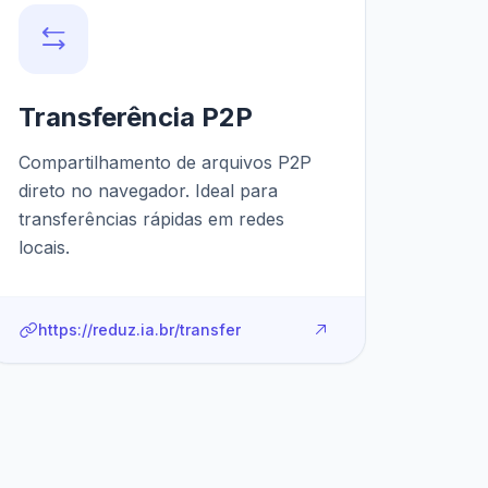
Transferência P2P
Compartilhamento de arquivos P2P
direto no navegador. Ideal para
transferências rápidas em redes
locais.
https://reduz.ia.br/transfer