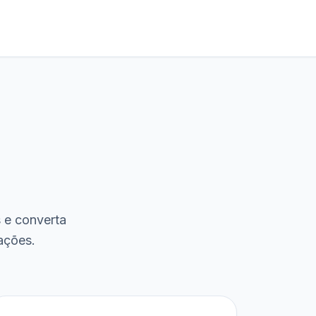
s e converta
ações.