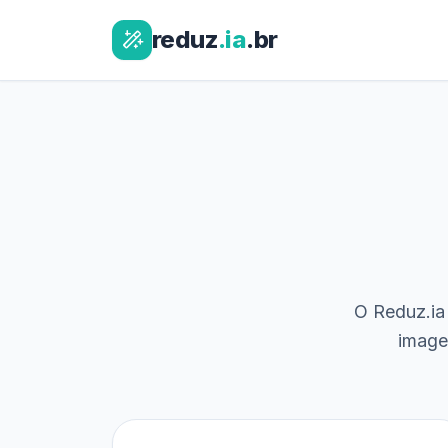
reduz
.ia
.br
O Reduz.ia 
image