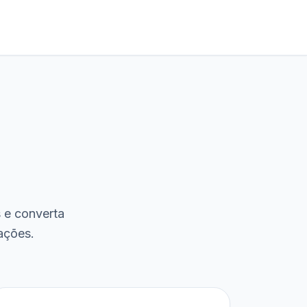
s e converta
ações.