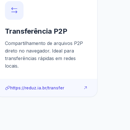
Transferência P2P
Compartilhamento de arquivos P2P
direto no navegador. Ideal para
transferências rápidas em redes
locais.
https://reduz.ia.br/transfer