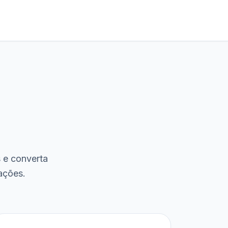
s e converta
ações.