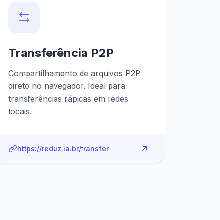
Transferência P2P
Compartilhamento de arquivos P2P
direto no navegador. Ideal para
transferências rápidas em redes
locais.
https://reduz.ia.br/transfer