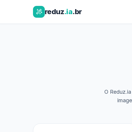
reduz
.ia
.br
O Reduz.ia 
image