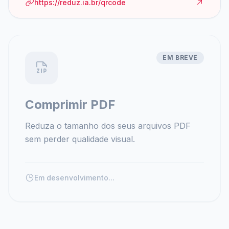
https://reduz.ia.br/qrcode
EM BREVE
Comprimir PDF
Reduza o tamanho dos seus arquivos PDF
sem perder qualidade visual.
Em desenvolvimento...