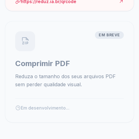
https://reduz.ia.br/qrcode
EM BREVE
Comprimir PDF
Reduza o tamanho dos seus arquivos PDF
sem perder qualidade visual.
Em desenvolvimento...