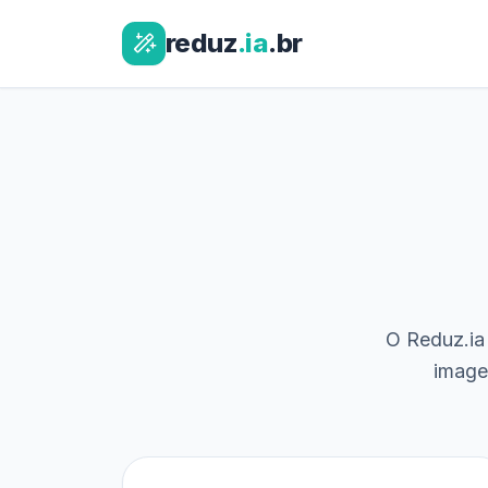
reduz
.ia
.br
O Reduz.ia 
image