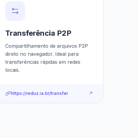
Transferência P2P
Compartilhamento de arquivos P2P
direto no navegador. Ideal para
transferências rápidas em redes
locais.
https://reduz.ia.br/transfer