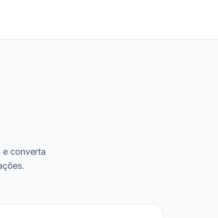
s e converta
ações.