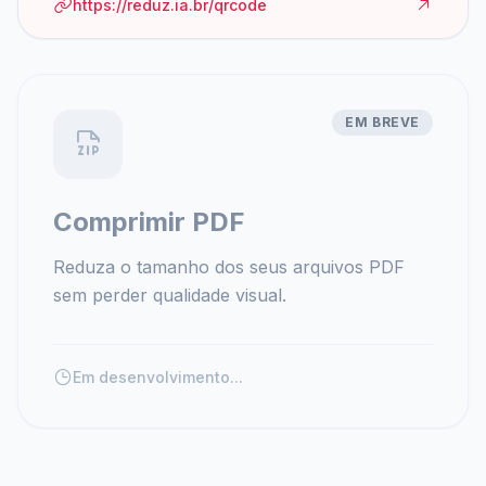
https://reduz.ia.br/qrcode
EM BREVE
Comprimir PDF
Reduza o tamanho dos seus arquivos PDF
sem perder qualidade visual.
Em desenvolvimento...