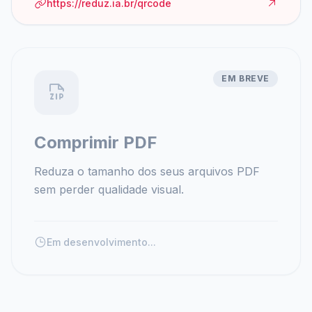
https://reduz.ia.br/qrcode
EM BREVE
Comprimir PDF
Reduza o tamanho dos seus arquivos PDF
sem perder qualidade visual.
Em desenvolvimento...