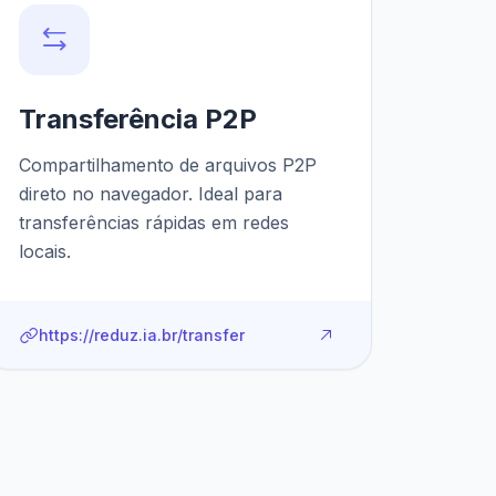
Transferência P2P
Compartilhamento de arquivos P2P
direto no navegador. Ideal para
transferências rápidas em redes
locais.
https://reduz.ia.br/transfer