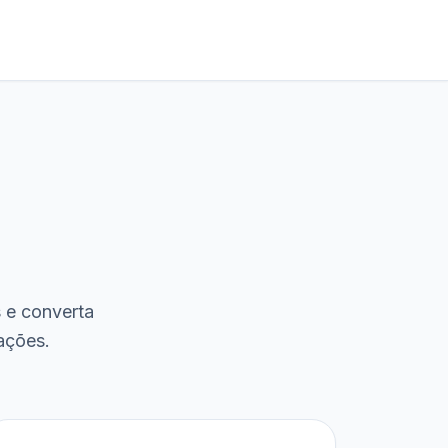
s e converta
ações.