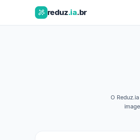
reduz
.ia
.br
O Reduz.ia 
image