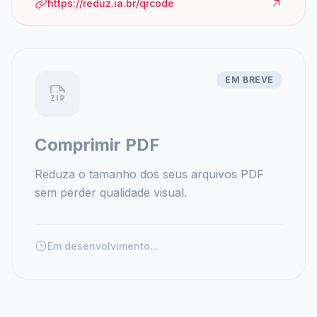
https://reduz.ia.br/qrcode
EM BREVE
Comprimir PDF
Reduza o tamanho dos seus arquivos PDF
sem perder qualidade visual.
Em desenvolvimento...