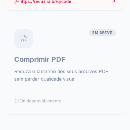
https://reduz.ia.br/qrcode
EM BREVE
Comprimir PDF
Reduza o tamanho dos seus arquivos PDF
sem perder qualidade visual.
Em desenvolvimento...