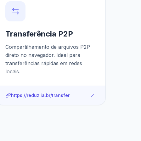
Transferência P2P
Compartilhamento de arquivos P2P
direto no navegador. Ideal para
transferências rápidas em redes
locais.
https://reduz.ia.br/transfer