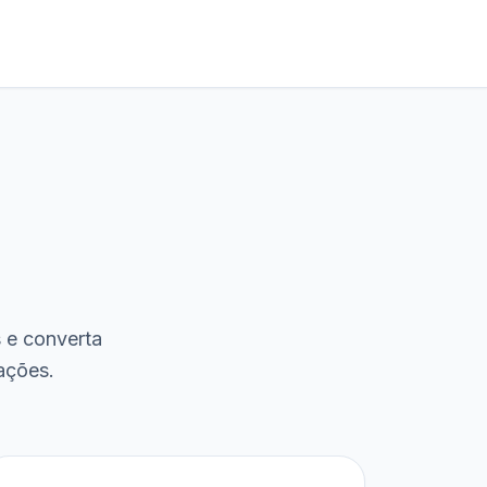
s e converta
ações.