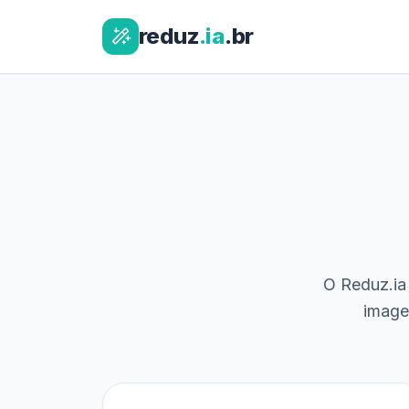
reduz
.ia
.br
O Reduz.ia 
image