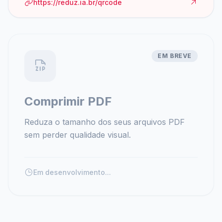
https://reduz.ia.br/qrcode
EM BREVE
Comprimir PDF
Reduza o tamanho dos seus arquivos PDF
sem perder qualidade visual.
Em desenvolvimento...