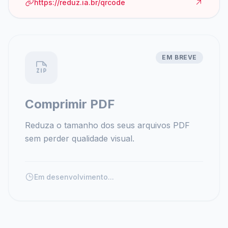
https://reduz.ia.br/qrcode
EM BREVE
Comprimir PDF
Reduza o tamanho dos seus arquivos PDF
sem perder qualidade visual.
Em desenvolvimento...