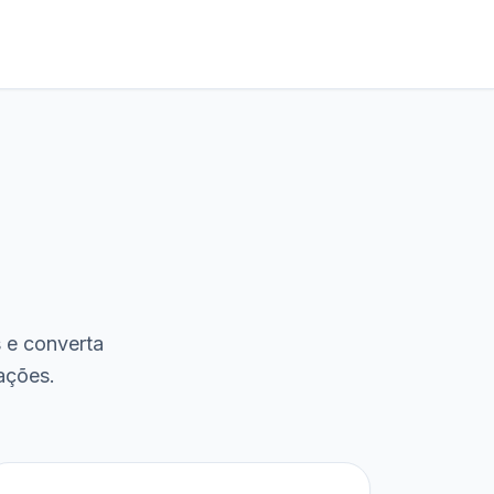
s e converta
ações.