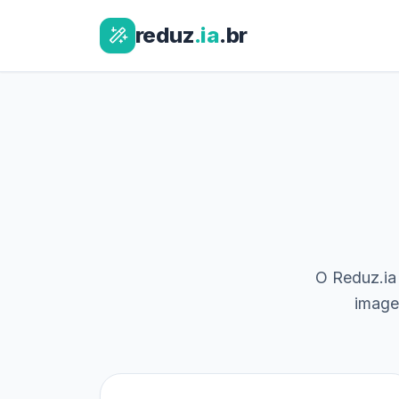
reduz
.ia
.br
O Reduz.ia 
image