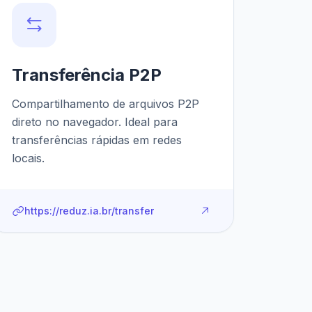
Transferência P2P
Compartilhamento de arquivos P2P
direto no navegador. Ideal para
transferências rápidas em redes
locais.
https://reduz.ia.br/transfer