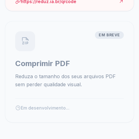
https://reduz.ia.br/qrcode
EM BREVE
Comprimir PDF
Reduza o tamanho dos seus arquivos PDF
sem perder qualidade visual.
Em desenvolvimento...