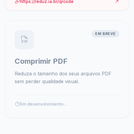
https://reduz.ia.br/qrcode
EM BREVE
Comprimir PDF
Reduza o tamanho dos seus arquivos PDF
sem perder qualidade visual.
Em desenvolvimento...