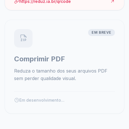
https://reduz.ia.br/qrcode
EM BREVE
Comprimir PDF
Reduza o tamanho dos seus arquivos PDF
sem perder qualidade visual.
Em desenvolvimento...