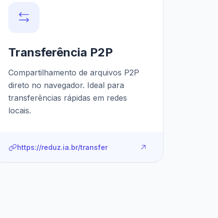
Transferência P2P
Compartilhamento de arquivos P2P
direto no navegador. Ideal para
transferências rápidas em redes
locais.
https://reduz.ia.br/transfer