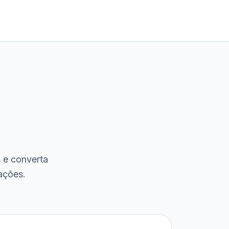
s e converta
ações.