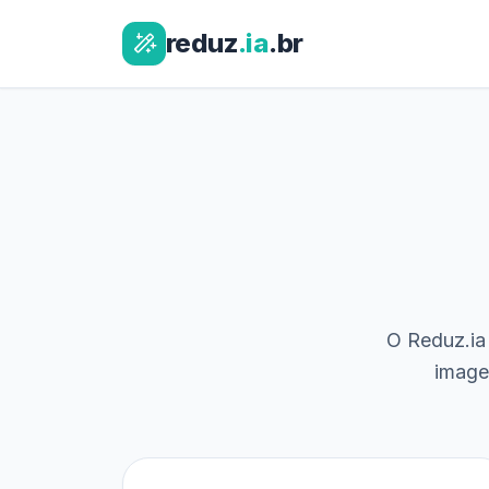
reduz
.ia
.br
O Reduz.ia 
image