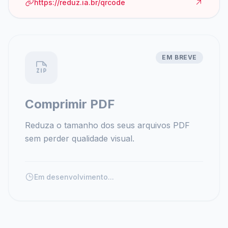
https://reduz.ia.br/qrcode
EM BREVE
Comprimir PDF
Reduza o tamanho dos seus arquivos PDF
sem perder qualidade visual.
Em desenvolvimento...