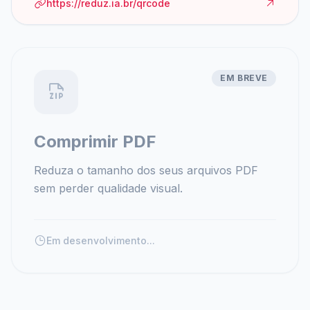
https://reduz.ia.br/qrcode
EM BREVE
Comprimir PDF
Reduza o tamanho dos seus arquivos PDF
sem perder qualidade visual.
Em desenvolvimento...