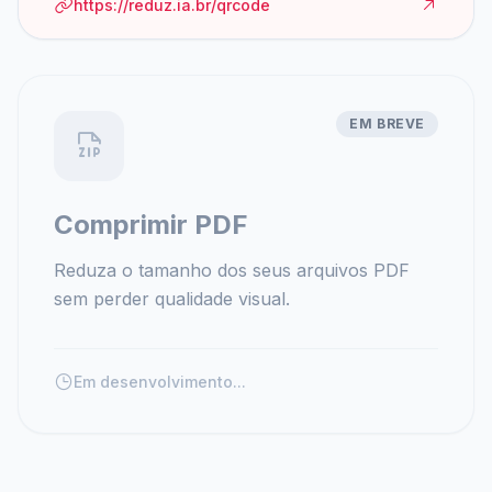
https://reduz.ia.br/qrcode
EM BREVE
Comprimir PDF
Reduza o tamanho dos seus arquivos PDF
sem perder qualidade visual.
Em desenvolvimento...