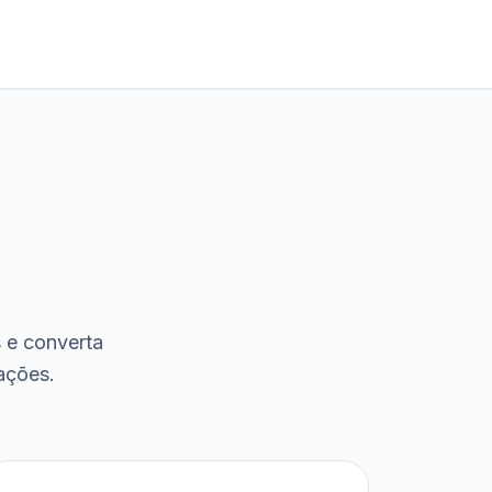
s e converta
ações.