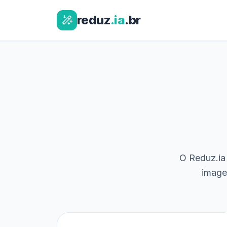
reduz
.ia
.br
O Reduz.ia 
image