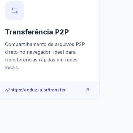
Transferência P2P
Compartilhamento de arquivos P2P
direto no navegador. Ideal para
transferências rápidas em redes
locais.
https://reduz.ia.br/transfer