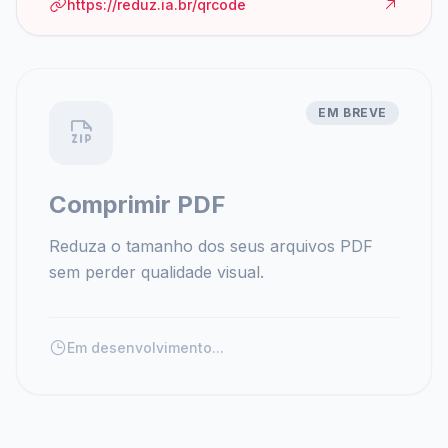
https://reduz.ia.br/qrcode
EM BREVE
Comprimir PDF
Reduza o tamanho dos seus arquivos PDF
sem perder qualidade visual.
Em desenvolvimento...