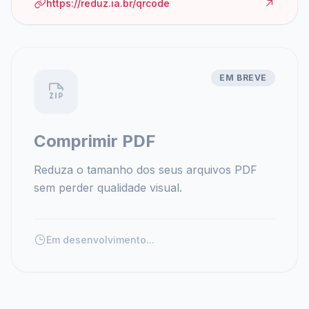
https://reduz.ia.br/qrcode
EM BREVE
Comprimir PDF
Reduza o tamanho dos seus arquivos PDF
sem perder qualidade visual.
Em desenvolvimento...