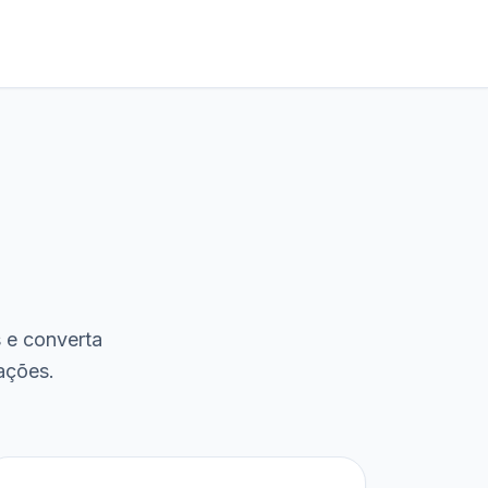
s e converta
ações.