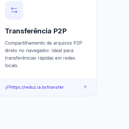
Transferência P2P
Compartilhamento de arquivos P2P
direto no navegador. Ideal para
transferências rápidas em redes
locais.
https://reduz.ia.br/transfer