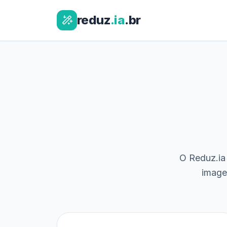
reduz
.ia
.br
O Reduz.ia 
image