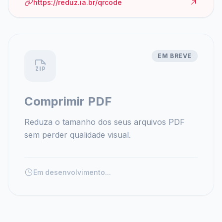
https://reduz.ia.br/qrcode
EM BREVE
Comprimir PDF
Reduza o tamanho dos seus arquivos PDF
sem perder qualidade visual.
Em desenvolvimento...