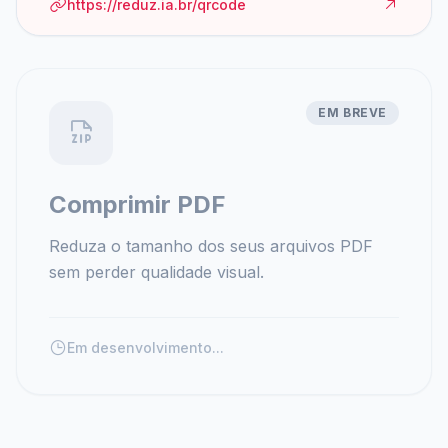
https://reduz.ia.br/qrcode
EM BREVE
Comprimir PDF
Reduza o tamanho dos seus arquivos PDF
sem perder qualidade visual.
Em desenvolvimento...