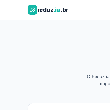
reduz
.ia
.br
O Reduz.ia 
image