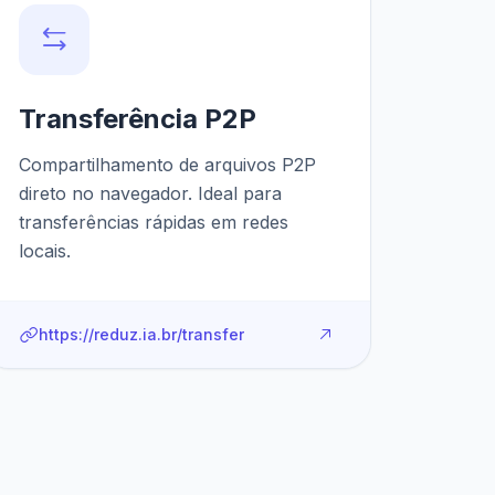
Transferência P2P
Compartilhamento de arquivos P2P
direto no navegador. Ideal para
transferências rápidas em redes
locais.
https://reduz.ia.br/transfer