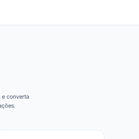
s e converta
ações.