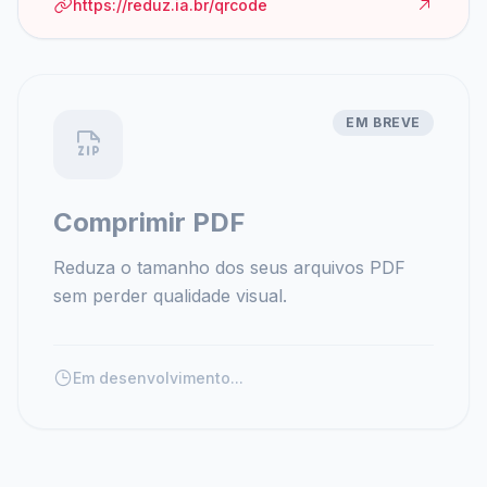
https://reduz.ia.br/qrcode
EM BREVE
Comprimir PDF
Reduza o tamanho dos seus arquivos PDF
sem perder qualidade visual.
Em desenvolvimento...