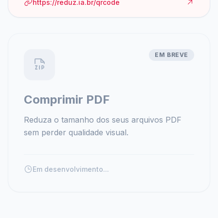
https://reduz.ia.br/qrcode
EM BREVE
Comprimir PDF
Reduza o tamanho dos seus arquivos PDF
sem perder qualidade visual.
Em desenvolvimento...