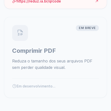
https://reduz.ia.br/qrcode
EM BREVE
Comprimir PDF
Reduza o tamanho dos seus arquivos PDF
sem perder qualidade visual.
Em desenvolvimento...