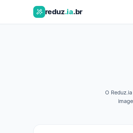
reduz
.ia
.br
O Reduz.ia 
image