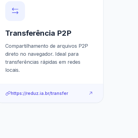
Transferência P2P
Compartilhamento de arquivos P2P
direto no navegador. Ideal para
transferências rápidas em redes
locais.
https://reduz.ia.br/transfer