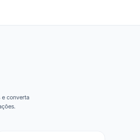
s e converta
ações.