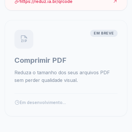
https://reduz.ia.br/qrcode
EM BREVE
Comprimir PDF
Reduza o tamanho dos seus arquivos PDF
sem perder qualidade visual.
Em desenvolvimento...