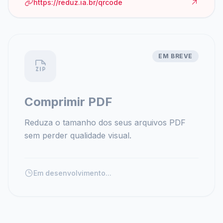
https://reduz.ia.br/qrcode
EM BREVE
Comprimir PDF
Reduza o tamanho dos seus arquivos PDF
sem perder qualidade visual.
Em desenvolvimento...