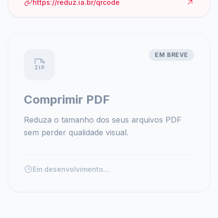
https://reduz.ia.br/qrcode
EM BREVE
Comprimir PDF
Reduza o tamanho dos seus arquivos PDF
sem perder qualidade visual.
Em desenvolvimento...